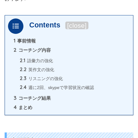
Contents
[
close
]
1
事前情報
2
コーチング内容
2.1
語彙力の強化
2.2
英作文の強化
2.3
リスニングの強化
2.4
週に2回、skypeで学習状況の確認
3
コーチング結果
4
まとめ