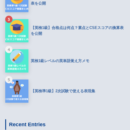
表を公開
3
【英検1級】合格点は何点？素点とCSEスコアの換算表
を公開
4
英検1級レベルの英単語覚え方メモ
5
【英検準1級】2次試験で使える表現集
Recent Entries