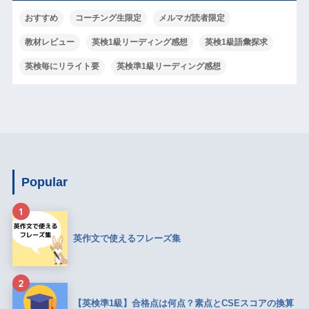
おすすめ
コーチング生限定
メルマガ読者限定
教材レビュー
英検1級リーディング感想
英検1級語彙探求
英検毎にリライト要
英検準1級リーディング感想
Popular
1
英作文で使えるフレーズ集
2
【英検準1級】合格点は何点？素点とCSEスコアの換算