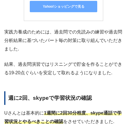
Yahoo!ショッピングで見る
実践力養成のためには、過去問での先読みの練習や過去問
分析結果に基づいたパート毎の対策に取り組んでいただき
ました.
結果、過去問演習ではリスニングで貯金を作ることができ
る19-20点ぐらいを安定して取れるようになりました.
週に2回、skypeで学習状況の確認
Uさんとは基本的に
1週間に2回30分程度、skype通話で学
習状況とやるべきことの確認
をさせていただきました.