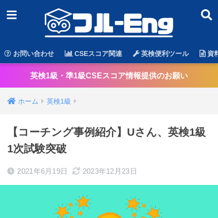
お問い合わせ
CSEスコア関連
英検便利ツール
資
英検1級・準1級CSEスコア情報提供のお願い
ホーム
英検1級
【コーチング事例紹介】Uさん、英検1級
1次試験突破
2021年6月19日
2023年12月23日