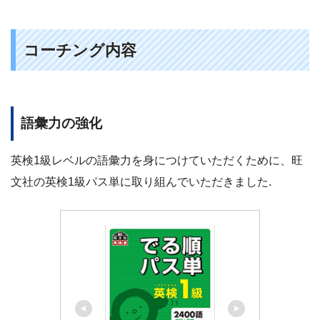
コーチング内容
語彙力の強化
英検1級レベルの語彙力を身につけていただくために、旺
文社の英検1級パス単に取り組んでいただきました.