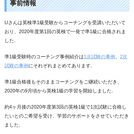
事前情報
Uさんは英検準1級受験からコーチングを受講いただいて
おり、2020年度第1回の英検で一発で準1級に合格されま
した.
準1級受験時のコーチング事例紹介は
1次試験の事例
、
2次
試験の事例
にそれぞれまとめてあります.
準1級合格後もそのままコーチングをご継続いただき、
2020年の9月頃から英検1級の学習を開始しました.
約4ヶ月後の2020年度第3回の英検1級で1次試験に合格し
たいとのご希望を受け、学習のサポートをさせていただき
ました.