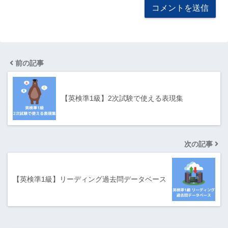
前の記事
【英検準1級】2次試験で使える表現集
次の記事
【英検準1級】リーディング過去問データベース