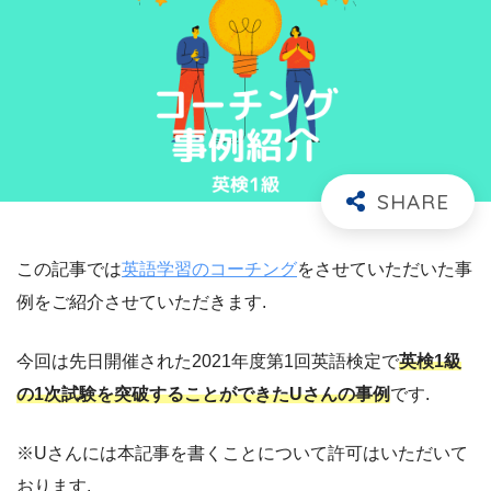
この記事では
英語学習のコーチング
をさせていただいた事
例をご紹介させていただきます.
今回は先日開催された2021年度第1回英語検定で
英検1級
の1次試験を突破することができたUさんの事例
です.
※Uさんには本記事を書くことについて許可はいただいて
おります.