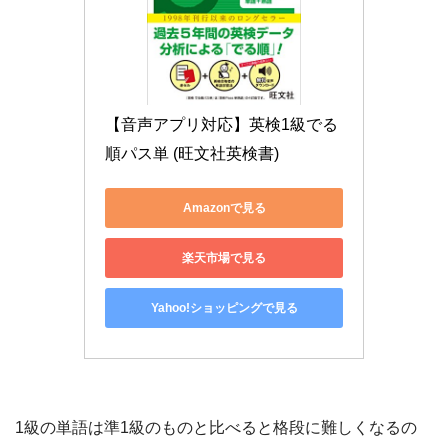
【音声アプリ対応】英検1級でる
順パス単 (旺文社英検書)
Amazonで見る
楽天市場で見る
Yahoo!ショッピングで見る
1級の単語は準1級のものと比べると格段に難しくなるの