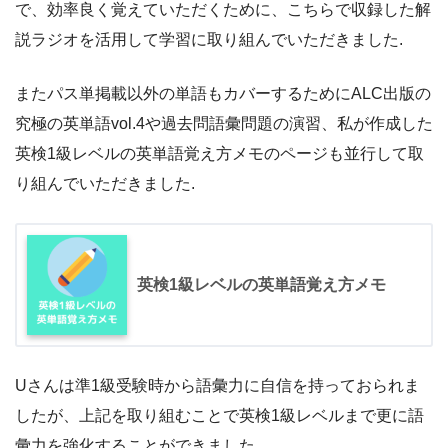
で、効率良く覚えていただくために、こちらで収録した解
説ラジオを活用して学習に取り組んでいただきました.
またパス単掲載以外の単語もカバーするためにALC出版の
究極の英単語vol.4や過去問語彙問題の演習、私が作成した
英検1級レベルの英単語覚え方メモのページも並行して取
り組んでいただきました.
英検1級レベルの英単語覚え方メモ
Uさんは準1級受験時から語彙力に自信を持っておられま
したが、上記を取り組むことで英検1級レベルまで更に語
彙力を強化することができました.