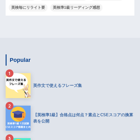
英検毎にリライト要
英検準1級リーディング感想
Popular
1
英作文で使えるフレーズ集
2
【英検準1級】合格点は何点？素点とCSEスコアの換算
表を公開
3