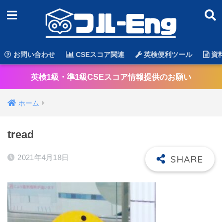
お問い合わせ
CSEスコア関連
英検便利ツール
資
英検1級・準1級CSEスコア情報提供のお願い
ホーム
tread
2021年4月18日