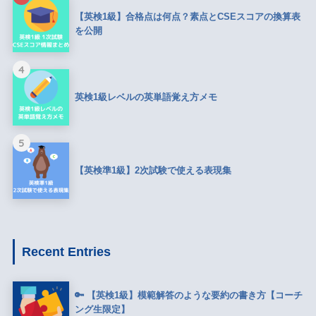
【英検1級】合格点は何点？素点とCSEスコアの換算表
を公開
4
英検1級レベルの英単語覚え方メモ
5
【英検準1級】2次試験で使える表現集
Recent Entries
🔑 【英検1級】模範解答のような要約の書き方【コーチ
ング生限定】