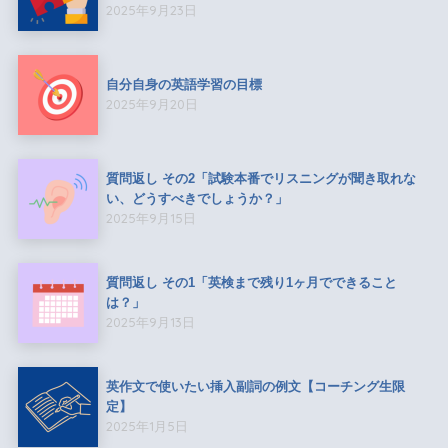
2025年9月23日
自分自身の英語学習の目標
2025年9月20日
質問返し その2「試験本番でリスニングが聞き取れな
い、どうすべきでしょうか？」
2025年9月15日
質問返し その1「英検まで残り1ヶ月でできること
は？」
2025年9月13日
英作文で使いたい挿入副詞の例文【コーチング生限
定】
2025年1月5日