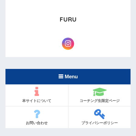
FURU
Menu
本サイトについて
コーチング生限定ページ
お問い合わせ
プライバシーポリシー