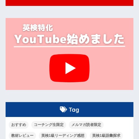
Tag
おすすめ
コーチング生限定
メルマガ読者限定
教材レビュー
英検1級リーディング感想
英検1級語彙探求