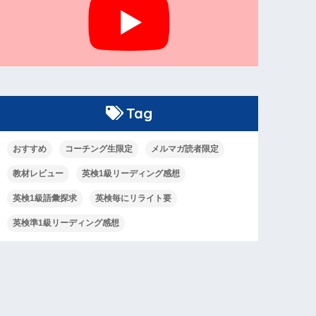
Tag
おすすめ
コーチング生限定
メルマガ読者限定
教材レビュー
英検1級リーディング感想
英検1級語彙探求
英検毎にリライト要
英検準1級リーディング感想