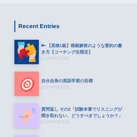
Recent Entries
🔑 【英検1級】模範解答のような要約の書
き方【コーチング生限定】
2025年9月23日
自分自身の英語学習の目標
2025年9月20日
質問返し その2「試験本番でリスニングが
聞き取れない、どうすべきでしょうか？」
2025年9月15日