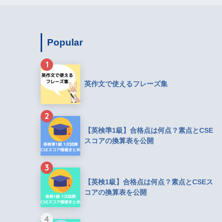
Popular
1
英作文で使えるフレーズ集
2
【英検準1級】合格点は何点？素点とCSE
スコアの換算表を公開
3
【英検1級】合格点は何点？素点とCSEス
コアの換算表を公開
4