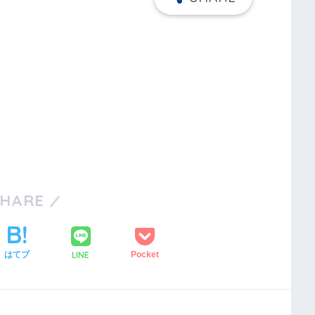
SHARE
LINE
はてブ
Pocket