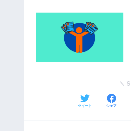
ツイート
シェア