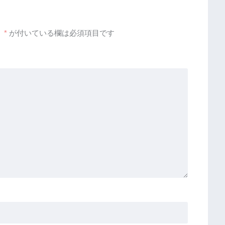
。
*
が付いている欄は必須項目です