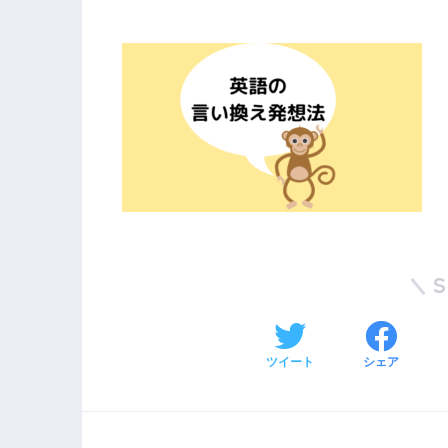
ツイート
シェア