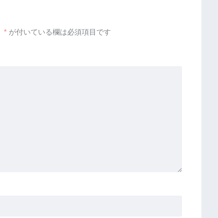
。
*
が付いている欄は必須項目です