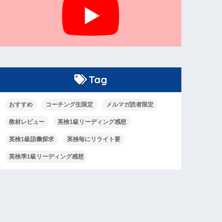
Tag
おすすめ
コーチング生限定
メルマガ読者限定
教材レビュー
英検1級リーディング感想
英検1級語彙探求
英検毎にリライト要
英検準1級リーディング感想