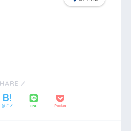
SHARE
LINE
はてブ
Pocket