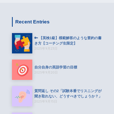
Recent Entries
🔑 【英検1級】模範解答のような要約の書
き方【コーチング生限定】
2025年9月23日
自分自身の英語学習の目標
2025年9月20日
質問返し その2「試験本番でリスニングが
聞き取れない、どうすべきでしょうか？」
2025年9月15日