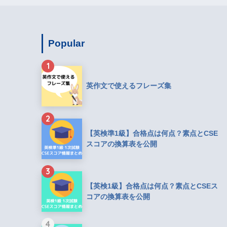
Popular
1
英作文で使えるフレーズ集
2
【英検準1級】合格点は何点？素点とCSE
スコアの換算表を公開
3
【英検1級】合格点は何点？素点とCSEス
コアの換算表を公開
4