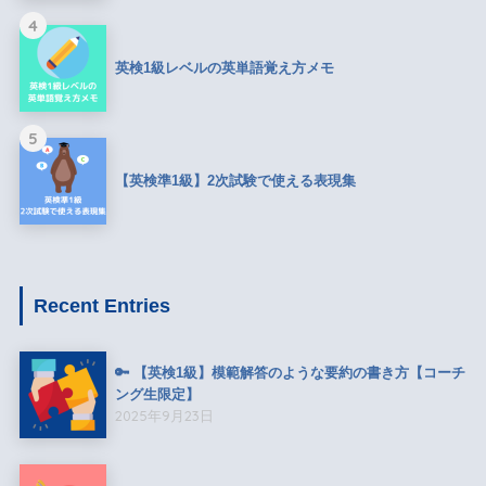
4
英検1級レベルの英単語覚え方メモ
5
【英検準1級】2次試験で使える表現集
Recent Entries
🔑 【英検1級】模範解答のような要約の書き方【コーチ
ング生限定】
2025年9月23日