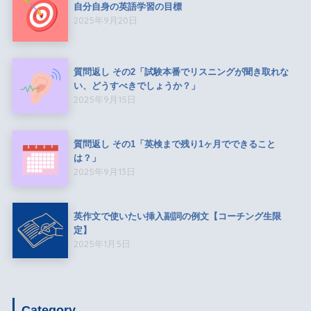
自分自身の英語学習の目標
2025年9月20日
質問返し その2「試験本番でリスニングが聞き取れな
い、どうすべきでしょうか？」
2025年9月15日
質問返し その1「英検まで残り1ヶ月でできること
は？」
2025年9月13日
英作文で使いたい挿入副詞の例文【コーチング生限
定】
2025年1月5日
Category