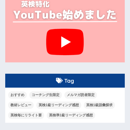
Tag
おすすめ
コーチング生限定
メルマガ読者限定
教材レビュー
英検1級リーディング感想
英検1級語彙探求
英検毎にリライト要
英検準1級リーディング感想