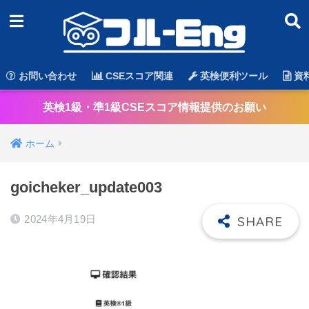
お問い合わせ
CSEスコア関連
英検便利ツール
資
英検1級・準1級CSEスコア情報提供のお願い
ホーム
‎goicheker_update003
2024年4月19日