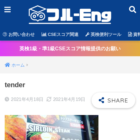
お問い合わせ
CSEスコア関連
英検便利ツール
資
英検1級・準1級CSEスコア情報提供のお願い
ホーム
tender
2021年4月18日
2021年4月19日