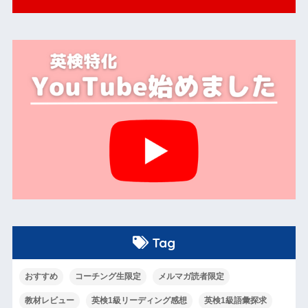
Tag
おすすめ
コーチング生限定
メルマガ読者限定
教材レビュー
英検1級リーディング感想
英検1級語彙探求