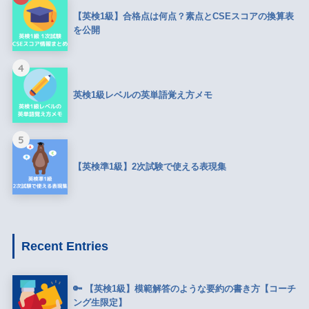
【英検1級】合格点は何点？素点とCSEスコアの換算表
を公開
4
英検1級レベルの英単語覚え方メモ
5
【英検準1級】2次試験で使える表現集
Recent Entries
🔑 【英検1級】模範解答のような要約の書き方【コーチ
ング生限定】