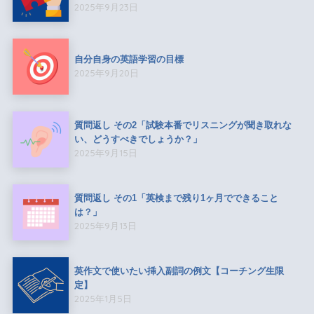
2025年9月23日
自分自身の英語学習の目標
2025年9月20日
質問返し その2「試験本番でリスニングが聞き取れな
い、どうすべきでしょうか？」
2025年9月15日
質問返し その1「英検まで残り1ヶ月でできること
は？」
2025年9月13日
英作文で使いたい挿入副詞の例文【コーチング生限
定】
2025年1月5日