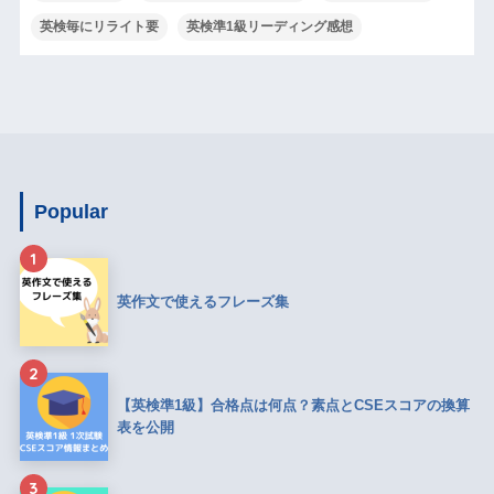
英検毎にリライト要
英検準1級リーディング感想
Popular
1
英作文で使えるフレーズ集
2
【英検準1級】合格点は何点？素点とCSEスコアの換算
表を公開
3