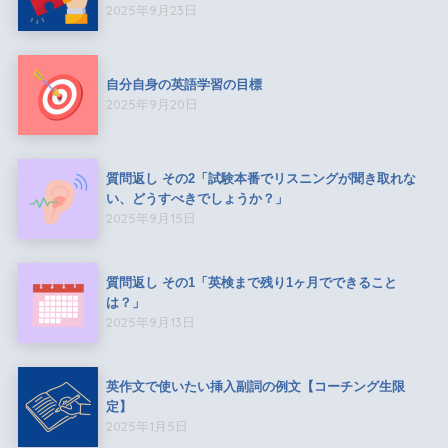
2025年9月23日
自分自身の英語学習の目標
2025年9月20日
質問返し その2「試験本番でリスニングが聞き取れな
い、どうすべきでしょうか？」
2025年9月15日
質問返し その1「英検まで残り1ヶ月でできること
は？」
2025年9月13日
英作文で使いたい挿入副詞の例文【コーチング生限
定】
2025年1月5日