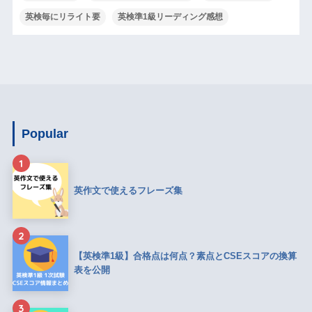
英検毎にリライト要
英検準1級リーディング感想
Popular
1
英作文で使えるフレーズ集
2
【英検準1級】合格点は何点？素点とCSEスコアの換算
表を公開
3