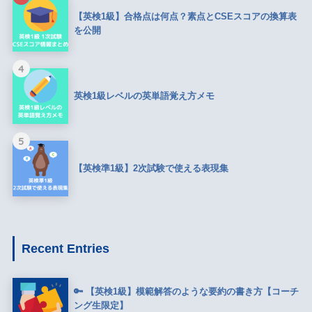
【英検1級】合格点は何点？素点とCSEスコアの換算表
を公開
4
英検1級レベルの英単語覚え方メモ
5
【英検準1級】2次試験で使える表現集
Recent Entries
🔑 【英検1級】模範解答のような要約の書き方【コーチ
ング生限定】