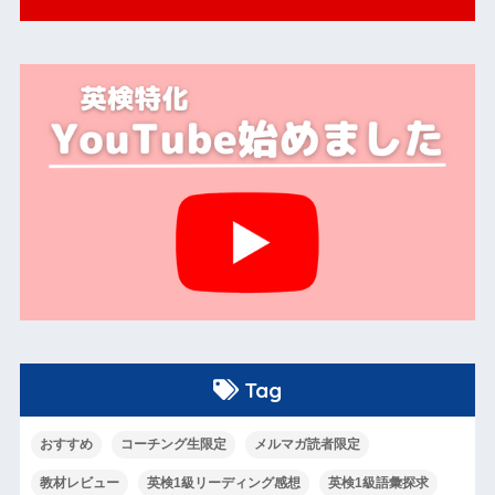
Tag
おすすめ
コーチング生限定
メルマガ読者限定
教材レビュー
英検1級リーディング感想
英検1級語彙探求