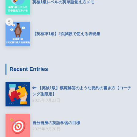
英検1級レベルの英単語覚え方メモ
5
【英検準1級】2次試験で使える表現集
Recent Entries
🔑 【英検1級】模範解答のような要約の書き方【コーチ
ング生限定】
2025年9月23日
自分自身の英語学習の目標
2025年9月20日