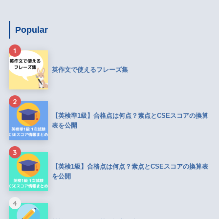
Popular
1
英作文で使えるフレーズ集
2
【英検準1級】合格点は何点？素点とCSEスコアの換算
表を公開
3
【英検1級】合格点は何点？素点とCSEスコアの換算表
を公開
4