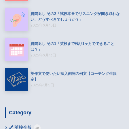
質問返し その2「試験本番でリスニングが聞き取れな
い、どうすべきでしょうか？」
2025年9月15日
質問返し その1「英検まで残り1ヶ月でできること
は？」
2025年9月13日
英作文で使いたい挿入副詞の例文【コーチング生限
定】
2025年1月5日
Category
英検全般
38