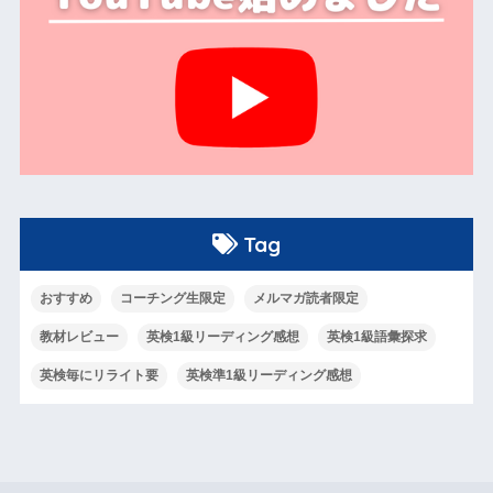
Tag
おすすめ
コーチング生限定
メルマガ読者限定
教材レビュー
英検1級リーディング感想
英検1級語彙探求
英検毎にリライト要
英検準1級リーディング感想