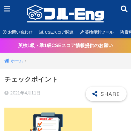
お問い合わせ
CSEスコア関連
英検便利ツール
資
英検1級・準1級CSEスコア情報提供のお願い
ホーム
チェックポイント
2021年4月11日