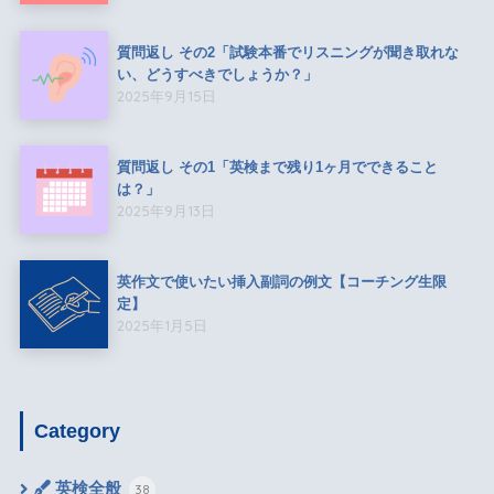
質問返し その2「試験本番でリスニングが聞き取れな
い、どうすべきでしょうか？」
2025年9月15日
質問返し その1「英検まで残り1ヶ月でできること
は？」
2025年9月13日
英作文で使いたい挿入副詞の例文【コーチング生限
定】
2025年1月5日
Category
英検全般
38