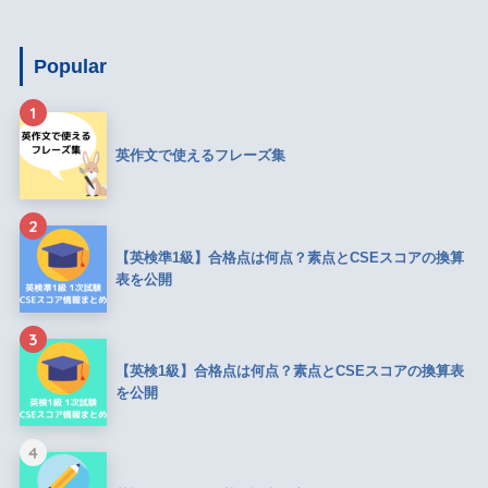
Popular
1
英作文で使えるフレーズ集
2
【英検準1級】合格点は何点？素点とCSEスコアの換算
表を公開
3
【英検1級】合格点は何点？素点とCSEスコアの換算表
を公開
4