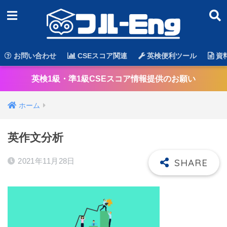
お問い合わせ
CSEスコア関連
英検便利ツール
資
英検1級・準1級CSEスコア情報提供のお願い
ホーム
英作文分析
2021年11月28日