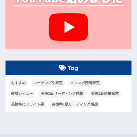
Tag
おすすめ
コーチング生限定
メルマガ読者限定
教材レビュー
英検1級リーディング感想
英検1級語彙探求
英検毎にリライト要
英検準1級リーディング感想