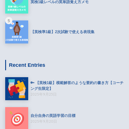
英検1級レベルの英単語覚え方メモ
5
【英検準1級】2次試験で使える表現集
Recent Entries
🔑 【英検1級】模範解答のような要約の書き方【コーチ
ング生限定】
2025年9月23日
自分自身の英語学習の目標
2025年9月20日