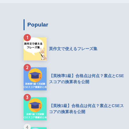
Popular
1
英作文で使えるフレーズ集
2
【英検準1級】合格点は何点？素点とCSE
スコアの換算表を公開
3
【英検1級】合格点は何点？素点とCSEス
コアの換算表を公開
4