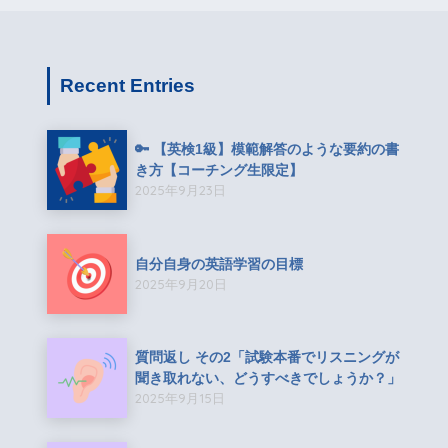
Recent Entries
🔑 【英検1級】模範解答のような要約の書
き方【コーチング生限定】
2025年9月23日
自分自身の英語学習の目標
2025年9月20日
質問返し その2「試験本番でリスニングが
聞き取れない、どうすべきでしょうか？」
2025年9月15日