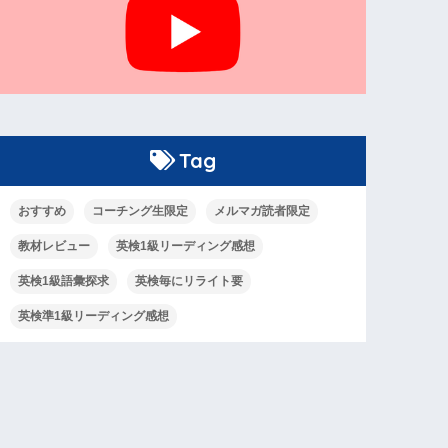
Tag
おすすめ
コーチング生限定
メルマガ読者限定
教材レビュー
英検1級リーディング感想
英検1級語彙探求
英検毎にリライト要
英検準1級リーディング感想