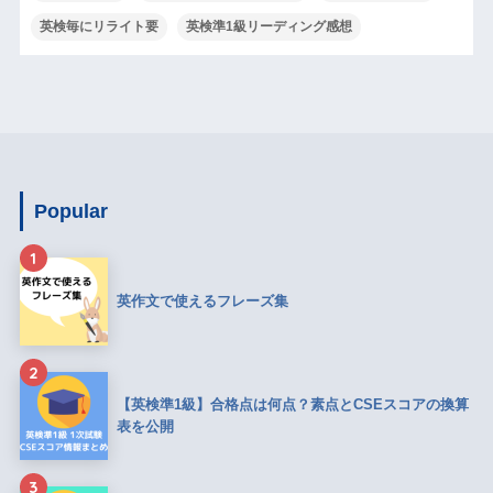
英検毎にリライト要
英検準1級リーディング感想
Popular
1
英作文で使えるフレーズ集
2
【英検準1級】合格点は何点？素点とCSEスコアの換算
表を公開
3