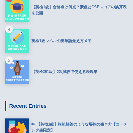
【英検1級】合格点は何点？素点とCSEスコアの換算表
を公開
4
英検1級レベルの英単語覚え方メモ
5
【英検準1級】2次試験で使える表現集
Recent Entries
🔑 【英検1級】模範解答のような要約の書き方【コーチ
ング生限定】