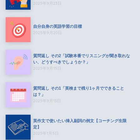
2025年9月23日
自分自身の英語学習の目標
2025年9月20日
質問返し その2「試験本番でリスニングが聞き取れな
い、どうすべきでしょうか？」
2025年9月15日
質問返し その1「英検まで残り1ヶ月でできること
は？」
2025年9月13日
英作文で使いたい挿入副詞の例文【コーチング生限
定】
2025年1月5日