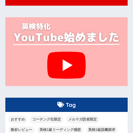
Tag
おすすめ
コーチング生限定
メルマガ読者限定
教材レビュー
英検1級リーディング感想
英検1級語彙探求