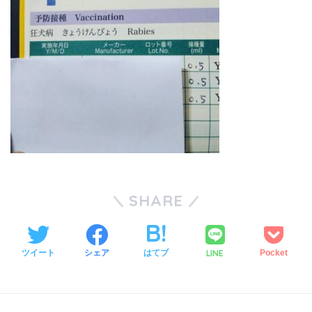
SHARE
LINE
ツイート
シェア
はてブ
Pocket