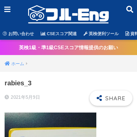
お問い合わせ
CSEスコア関連
英検便利ツール
資
英検1級・準1級CSEスコア情報提供のお願い
ホーム
rabies_3
2021年5月9日