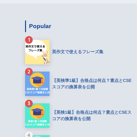
Popular
1
英作文で使えるフレーズ集
2
【英検準1級】合格点は何点？素点とCSE
スコアの換算表を公開
3
【英検1級】合格点は何点？素点とCSEス
コアの換算表を公開
4