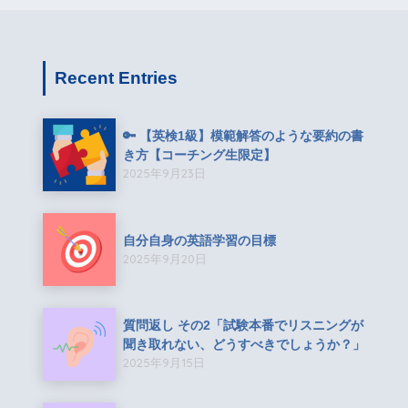
Recent Entries
🔑 【英検1級】模範解答のような要約の書
き方【コーチング生限定】
2025年9月23日
自分自身の英語学習の目標
2025年9月20日
質問返し その2「試験本番でリスニングが
聞き取れない、どうすべきでしょうか？」
2025年9月15日