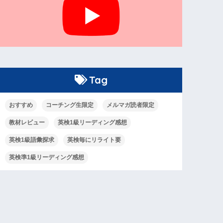
Tag
おすすめ
コーチング生限定
メルマガ読者限定
教材レビュー
英検1級リーディング感想
英検1級語彙探求
英検毎にリライト要
英検準1級リーディング感想