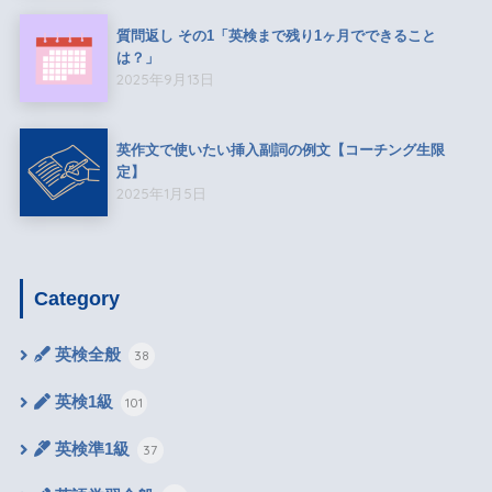
質問返し その1「英検まで残り1ヶ月でできること
は？」
2025年9月13日
英作文で使いたい挿入副詞の例文【コーチング生限
定】
2025年1月5日
Category
英検全般
38
英検1級
101
英検準1級
37