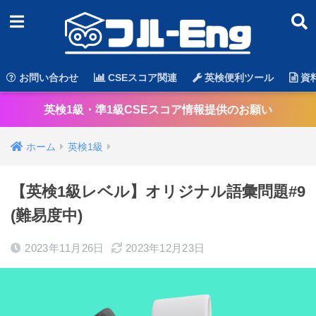
お問い合わせ
CSEスコア関連
英検便利ツール
資
英検1級・準1級CSEスコア情報提供のお願い
ホーム
英検1級
【英検1級レベル】オリジナル語彙問題#9
(難易度中)
2023年11月26日
2023年12月23日