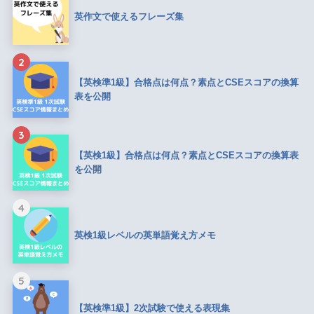
英作文で使えるフレーズ集
2
【英検準1級】合格点は何点？素点とCSEスコアの換算
表を公開
3
【英検1級】合格点は何点？素点とCSEスコアの換算表
を公開
4
英検1級レベルの英単語覚え方メモ
5
【英検準1級】2次試験で使える表現集