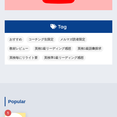
Tag
おすすめ
コーチング生限定
メルマガ読者限定
教材レビュー
英検1級リーディング感想
英検1級語彙探求
英検毎にリライト要
英検準1級リーディング感想
Popular
1