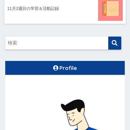
11月2週目の学習＆活動記録
Profile