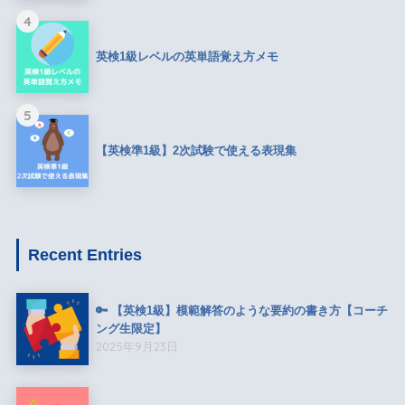
4
英検1級レベルの英単語覚え方メモ
5
【英検準1級】2次試験で使える表現集
Recent Entries
🔑 【英検1級】模範解答のような要約の書き方【コーチ
ング生限定】
2025年9月23日