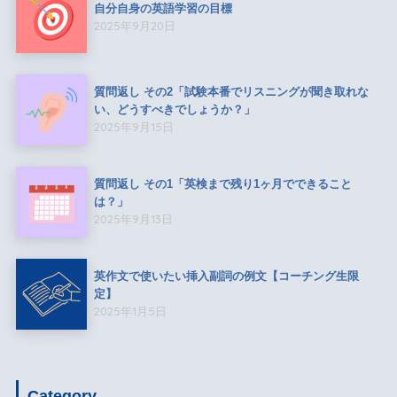
自分自身の英語学習の目標
2025年9月20日
質問返し その2「試験本番でリスニングが聞き取れな
い、どうすべきでしょうか？」
2025年9月15日
質問返し その1「英検まで残り1ヶ月でできること
は？」
2025年9月13日
英作文で使いたい挿入副詞の例文【コーチング生限
定】
2025年1月5日
Category