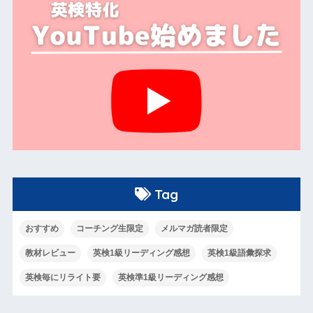
Tag
おすすめ
コーチング生限定
メルマガ読者限定
教材レビュー
英検1級リーディング感想
英検1級語彙探求
英検毎にリライト要
英検準1級リーディング感想