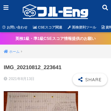
お問い合わせ
CSEスコア関連
英検便利ツール
資
英検1級・準1級CSEスコア情報提供のお願い
ホーム
IMG_20210812_223641
2021年8月13日