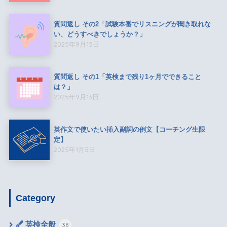
質問返し その2「試験本番でリスニングが聞き取れな
い、どうすべきでしょうか？」
2025年9月15日
質問返し その1「英検まで残り1ヶ月でできること
は？」
2025年9月13日
英作文で使いたい挿入副詞の例文【コーチング生限
定】
2025年1月5日
Category
英検全般
38