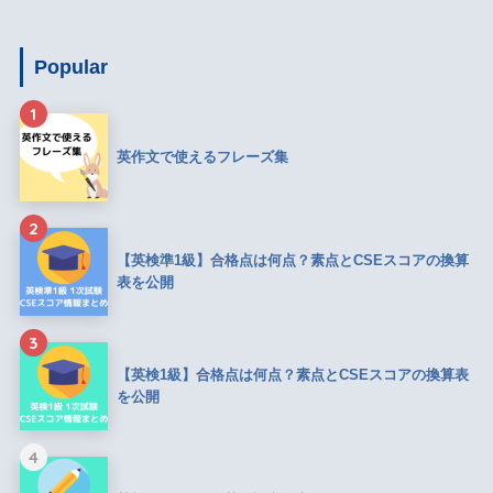
Popular
1
英作文で使えるフレーズ集
2
【英検準1級】合格点は何点？素点とCSEスコアの換算
表を公開
3
【英検1級】合格点は何点？素点とCSEスコアの換算表
を公開
4