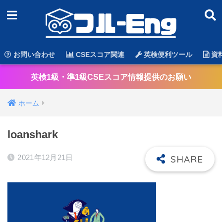
お問い合わせ
CSEスコア関連
英検便利ツール
資
英検1級・準1級CSEスコア情報提供のお願い
ホーム
loanshark
2021年12月21日