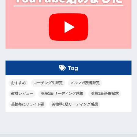
Tag
おすすめ
コーチング生限定
メルマガ読者限定
教材レビュー
英検1級リーディング感想
英検1級語彙探求
英検毎にリライト要
英検準1級リーディング感想