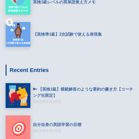
英検1級レベルの英単語覚え方メモ
5
【英検準1級】2次試験で使える表現集
Recent Entries
🔑 【英検1級】模範解答のような要約の書き方【コーチ
ング生限定】
2025年9月23日
自分自身の英語学習の目標
2025年9月20日