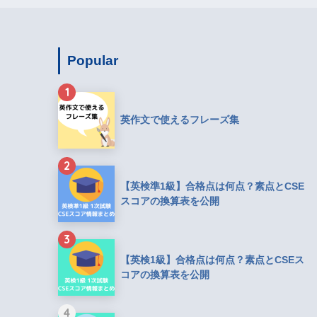
Popular
1
英作文で使えるフレーズ集
2
【英検準1級】合格点は何点？素点とCSE
スコアの換算表を公開
3
【英検1級】合格点は何点？素点とCSEス
コアの換算表を公開
4