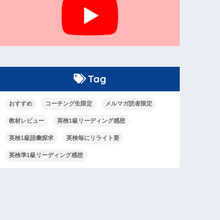
Tag
おすすめ
コーチング生限定
メルマガ読者限定
教材レビュー
英検1級リーディング感想
英検1級語彙探求
英検毎にリライト要
英検準1級リーディング感想