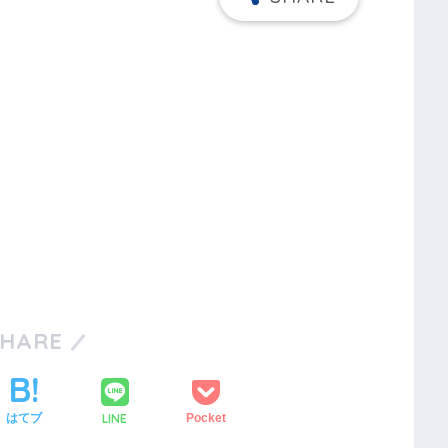
SHARE
LINE
はてブ
Pocket