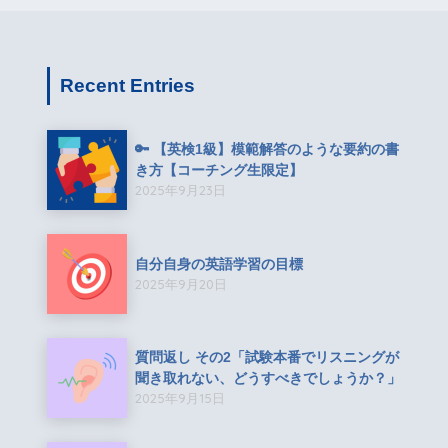
Recent Entries
🔑 【英検1級】模範解答のような要約の書
き方【コーチング生限定】
2025年9月23日
自分自身の英語学習の目標
2025年9月20日
質問返し その2「試験本番でリスニングが
聞き取れない、どうすべきでしょうか？」
2025年9月15日