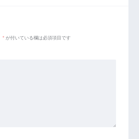
。
*
が付いている欄は必須項目です