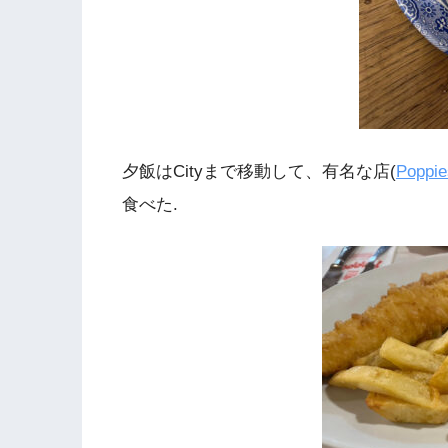
夕飯はCityまで移動して、有名な店(
Poppie
食べた.