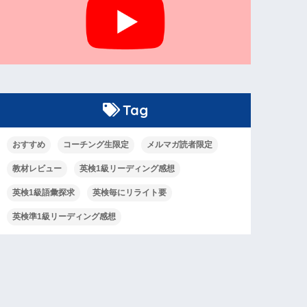
Tag
おすすめ
コーチング生限定
メルマガ読者限定
教材レビュー
英検1級リーディング感想
英検1級語彙探求
英検毎にリライト要
英検準1級リーディング感想