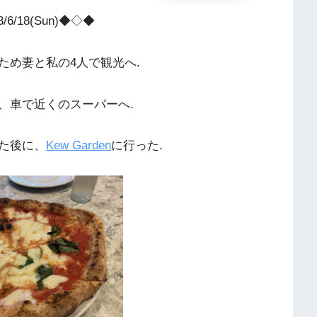
/6/18(Sun)◆◇◆
ため妻と私の4人で観光へ.
、車で近くのスーパーへ.
た後に、
Kew Garden
に行った.