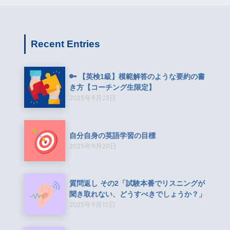
Recent Entries
🔑 【英検1級】模範解答のような要約の書
き方【コーチング生限定】
2025年9月23日
自分自身の英語学習の目標
2025年9月20日
質問返し その2「試験本番でリスニングが
聞き取れない、どうすべきでしょうか？」
2025年9月15日