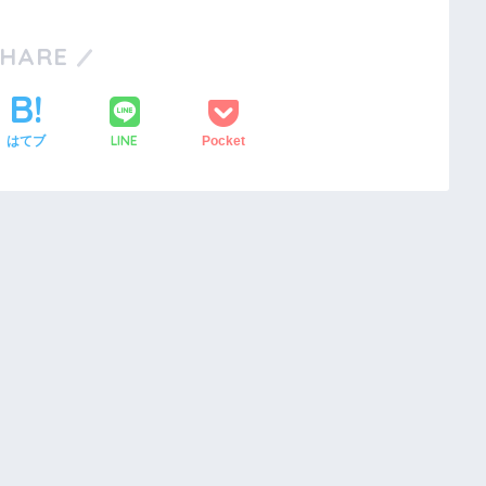
SHARE
LINE
はてブ
Pocket