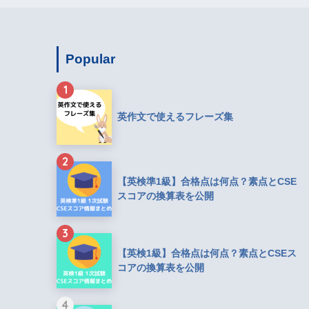
Popular
1
英作文で使えるフレーズ集
2
【英検準1級】合格点は何点？素点とCSE
スコアの換算表を公開
3
【英検1級】合格点は何点？素点とCSEス
コアの換算表を公開
4