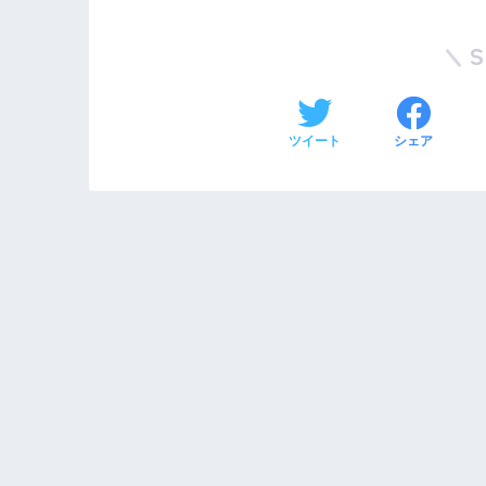
ツイート
シェア