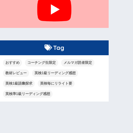
Tag
おすすめ
コーチング生限定
メルマガ読者限定
教材レビュー
英検1級リーディング感想
英検1級語彙探求
英検毎にリライト要
英検準1級リーディング感想