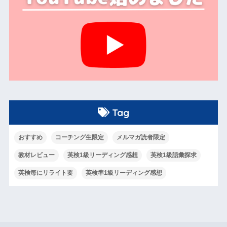
Tag
おすすめ
コーチング生限定
メルマガ読者限定
教材レビュー
英検1級リーディング感想
英検1級語彙探求
英検毎にリライト要
英検準1級リーディング感想