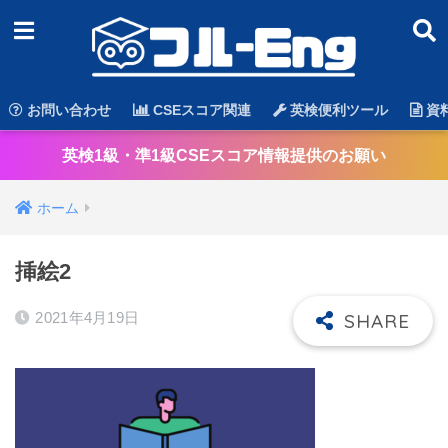
お問い合わせ
CSEスコア関連
英検便利ツール
資
英検1級・準1級CSEスコア情報提供のお願い
ホーム
挿絵2
2021年4月19日