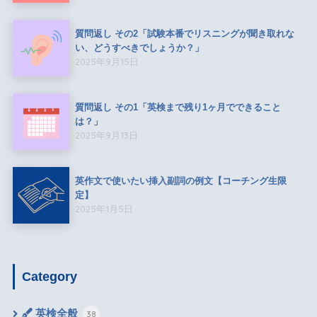
質問返し その2「試験本番でリスニングが聞き取れな
い、どうすべきでしょうか？」
2025年9月15日
質問返し その1「英検まで残り1ヶ月でできること
は？」
2025年9月13日
英作文で使いたい挿入副詞の例文【コーチング生限
定】
2025年1月5日
Category
英検全般
38