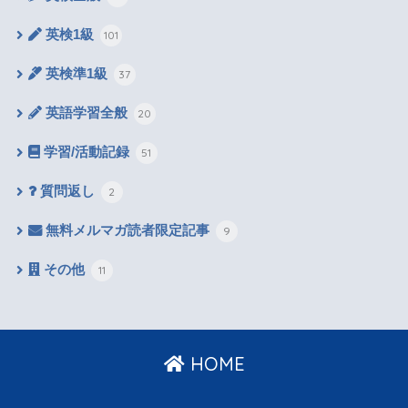
英検1級
101
英検準1級
37
英語学習全般
20
学習/活動記録
51
質問返し
2
無料メルマガ読者限定記事
9
その他
11
HOME