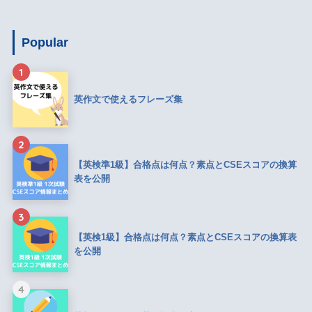
Popular
1
英作文で使えるフレーズ集
2
【英検準1級】合格点は何点？素点とCSEスコアの換算
表を公開
3
【英検1級】合格点は何点？素点とCSEスコアの換算表
を公開
4