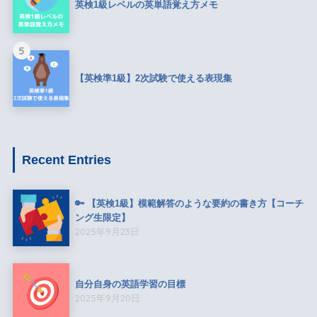
英検1級レベルの英単語覚え方メモ
5
【英検準1級】2次試験で使える表現集
Recent Entries
🔑 【英検1級】模範解答のような要約の書き方【コーチ
ング生限定】
2025年9月23日
自分自身の英語学習の目標
2025年9月20日